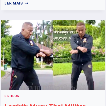
MUAY
LER MAIS
PLAM
–
O
DECISIVO
ESTILOS