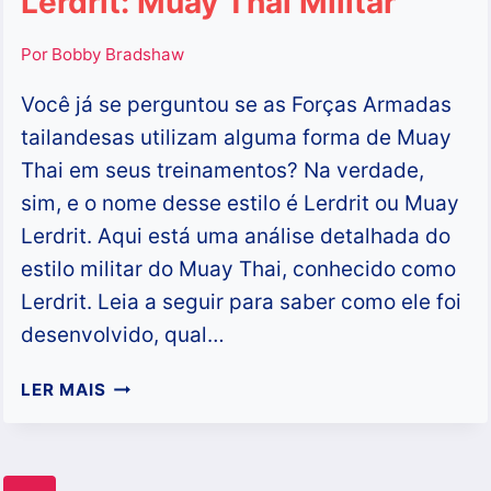
Lerdrit: Muay Thai Militar
Por
Bobby Bradshaw
Você já se perguntou se as Forças Armadas
tailandesas utilizam alguma forma de Muay
Thai em seus treinamentos? Na verdade,
sim, e o nome desse estilo é Lerdrit ou Muay
Lerdrit. Aqui está uma análise detalhada do
estilo militar do Muay Thai, conhecido como
Lerdrit. Leia a seguir para saber como ele foi
desenvolvido, qual…
LERDRIT:
LER MAIS
MUAY
THAI
MILITAR