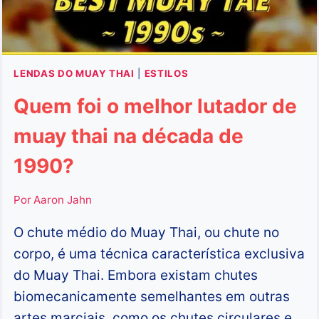
LENDAS DO MUAY THAI
|
ESTILOS
Quem foi o melhor lutador de
muay thai na década de
1990?
Por
Aaron Jahn
O chute médio do Muay Thai, ou chute no
corpo, é uma técnica característica exclusiva
do Muay Thai. Embora existam chutes
biomecanicamente semelhantes em outras
artes marciais, como os chutes circulares e