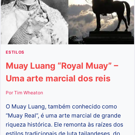
DE
1990?
ESTILOS
Muay Luang “Royal Muay” –
Uma arte marcial dos reis
Por
Tim Wheaton
O Muay Luang, também conhecido como
“Muay Real”, é uma arte marcial de grande
riqueza histórica. Ele remonta às raízes dos
estilos tradicionais de luta tailandeses, do