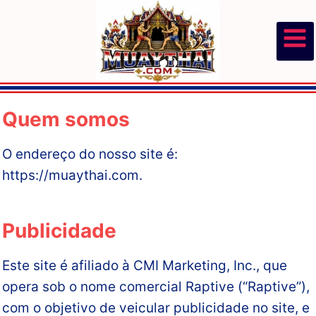
Pular
para
o
Conteúdo
Quem somos
O endereço do nosso site é:
https://muaythai.com.
Publicidade
Este site é afiliado à CMI Marketing, Inc., que
opera sob o nome comercial Raptive (“Raptive”),
com o objetivo de veicular publicidade no site, e