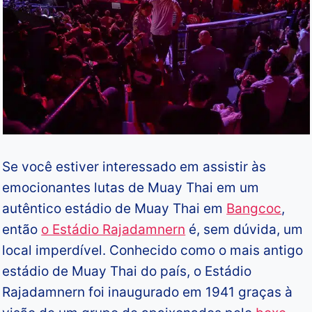
Se você estiver interessado em assistir às
emocionantes lutas de Muay Thai em um
autêntico estádio de Muay Thai em
Bangcoc
,
então
o Estádio Rajadamnern
é, sem dúvida, um
local imperdível. Conhecido como o mais antigo
estádio de Muay Thai do país, o Estádio
Rajadamnern foi inaugurado em 1941 graças à