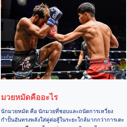
มวยหมัดคืออะไร
นักมวยหมัด คือ นักมวยที่ชอบและถนัดการเหวี่ยง
กำปั้นอันทรงพลังใส่คู่ต่อสู้ในระยะใกล้มากกว่าการเตะ