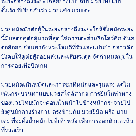
ระยะกลางถึงระยะไกลอย่างแบบฉบับมวยไทยแบบ
ดั้งเดิมที่เรียกกันว่า มวยแข้ง มวยเตะ
มวยหมัดมักต่อสู้ในระยะกลางถึงระยะใกล้ซึ่งหมัดระยะ
นี้มีผลต่อคู่ต่อสู้มากที่สุด ใช้การเตะต่ำหรือโลว์คิก ดันคู่
ต่อสู้ออก ก่อนหาจังหวะโจมตีที่รัวและแม่นยำ กล่าวคือ
บังคับให้คู่ต่อสู้ถอยหลังและเสียสมดุล จัดกำหนดมุมใน
การต่อยเพื่อปิดเกม
มวยหมัดเน้นหมัดและการชกที่หนักและรุนแรง แต่ไม่
เน้นกระบวนท่าแบบมวยสไตล์สากล การยืนในท่าทาง
ของมวยไทยมักจะค่อนน้ำหนักไปข้างหน้ากระจายไป
ยังศูนย์กลางร่างกาย ตรงข้ามกับ มวยฝีมือ หรือ มวย
เตะ ที่จะทิ้งน้ำหนักไปที่เท้าหลัง เพื่อการออกตัวและถีบ
ที่รวดเร็ว