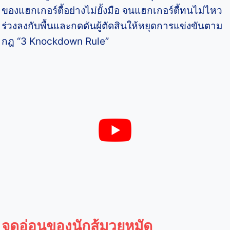
ของแฮกเกอร์ตี้อย่างไม่ยั้งมือ จนแฮกเกอร์ตี้ทนไม่ไหว
ร่วงลงกับพื้นและกดดันผู้ตัดสินให้หยุดการแข่งขันตาม
กฎ “3 Knockdown Rule”
จุดอ่อนของนักสู้มวยหมัด