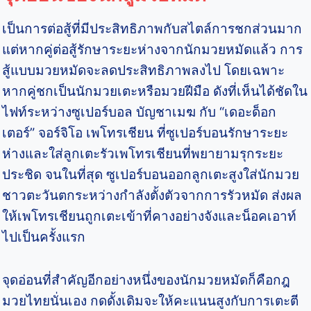
เป็นการต่อสู้ที่มีประสิทธิภาพกับสไตล์การชกส่วนมาก
แต่หากคู่ต่อสู้รักษาระยะห่างจากนักมวยหมัดแล้ว การ
สู้แบบมวยหมัดจะลดประสิทธิภาพลงไป โดยเฉพาะ
หากคู่ชกเป็นนักมวยเตะหรือมวยฝีมือ ดังที่เห็นได้ชัดใน
ไฟท์ระหว่างซูเปอร์บอล บัญชาเมฆ กับ “เดอะด็อก
เตอร์” จอร์จิโอ เพโทรเชียน ที่ซูเปอร์บอนรักษาระยะ
ห่างและใส่ลูกเตะรัวเพโทรเชียนที่พยายามรุกระยะ
ประชิด จนในที่สุด ซูเปอร์บอนออกลูกเตะสูงใส่นักมวย
ชาวตะวันตกระหว่างกำลังตั้งตัวจากการรัวหมัด ส่งผล
ให้เพโทรเชียนถูกเตะเข้าที่คางอย่างจังและน็อคเอาท์
ไปเป็นครั้งแรก
จุดอ่อนที่สำคัญอีกอย่างหนึ่งของนักมวยหมัดก็คือกฎ
มวยไทยนั่นเอง กดดั้งเดิมจะให้คะแนนสูงกับการเตะตี