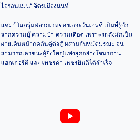
ไอรอนแมน” จิตรเมืองนนท์
แชมป์โลกรุ่นฟลายเวทของเดอะวันเอฟซี เป็นที่รู้จัก
จากความบู๊ ความบ้า ความเดือด เพราะรถถังมักเป็น
ฝ่ายเดินหน้ากดดันคู่ต่อสู้ ผสานกับหมัดมรณะ จน
สามารถเอาชนะผู้ยิ่งใหญ่แห่งยุคอย่างโจนาธาน
แฮกเกอร์ตี และ เพชรดำ เพชรยินดีได้สำเร็จ