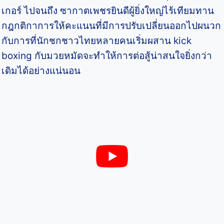
เกอร์ ไปจนถึง ซากาตเพชรยินดีผู้ยิ่งใหญ่ไร้เทียมทาน
กฎกติกาการให้คะแนนที่มีการปรับเปลี่ยนออกไปผนวก
กับการที่นักชกชาวไทยหลายคนเริ่มผสาน kick
boxing กับมวยหมัดจะทำให้การต่อสู้น่าสนใจยิ่งกว่า
เดิมได้อย่างแน่นอน