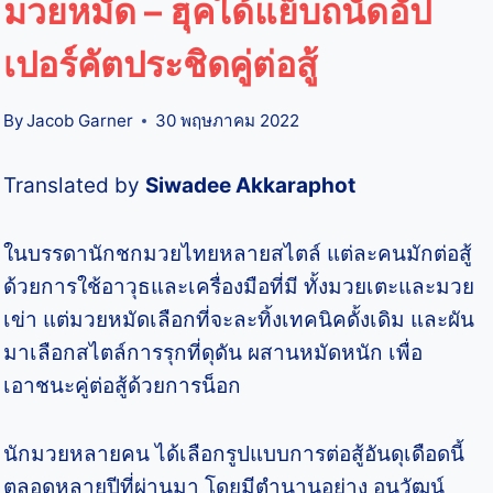
มวยหมัด – ฮุคได้แย็บถนัดอัป
เปอร์คัตประชิดคู่ต่อสู้
By
Jacob Garner
30 พฤษภาคม 2022
Translated by
Siwadee Akkaraphot
ในบรรดานักชกมวยไทยหลายสไตล์ แต่ละคนมักต่อสู้
ด้วยการใช้อาวุธและเครื่องมือที่มี ทั้งมวยเตะและมวย
เข่า แต่มวยหมัดเลือกที่จะละทิ้งเทคนิคดั้งเดิม และผัน
มาเลือกสไตล์การรุกที่ดุดัน ผสานหมัดหนัก เพื่อ
เอาชนะคู่ต่อสู้ด้วยการน็อก
นักมวยหลายคน ได้เลือกรูปแบบการต่อสู้อันดุเดือดนี้
ตลอดหลายปีที่ผ่านมา โดยมีตำนานอย่าง อนุวัฒน์