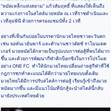
“หมัดเหล็กแห่งสยาม” แก้วสัมฤทธิ์ ที่แสดงให้เห็นถึง
ความเก่งกาจในสไตล์มวยหมัด ณ เวทีราชดำเนินและ
เวทีลุมพินี ด้วยการครองแชมป์ทั้ง 2 เวที
อย่างที่เห็นกันบ่อยในบรรดานักมวยไทยชาวตะวันตก
เช่น จอห์นเวย์นพาร์ และตำนานชาวดัตช์ ราโมนเดค
เกอร์ มวยหมัดได้กลายเป็นรูปแบบการต่อสู้ที่พบได้มาก
ขึ้น และด้วยการพัฒนากีฬาคิกบ็อกซิงในการโปรโมต
อย่าง ONE FC ทำให้นักมวยไทยเปลี่ยนถ่ายสู่กีฬาที่ใช้
กฎการชกทําคะแนนได้ดีกว่ามวยไทยแบบดั้งเดิม
มวยไทยได้มีการปรับสไตล์การต่อสู้ เรียนรู้เข้าถึงมวย
หมัดมากขึ้น และมีแนวโน้มที่นักสู้จะนำสไตล์นี้กลับ
มายังประเทศไทยด้วย