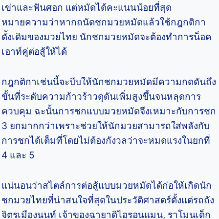
เข่าและฟันศอก แต่หมัดได้คะแนนน้อยที่สุด
หมายความว่าหากถนัดชกมวยหมัดแล้วใช้กฎกติกา
ดั้งเดิมของมวยไทย นักชกมวยหมัดจะต้องทำการน็อค
เอาท์คู่ต่อสู้ให้ได้
กฎกติกาเช่นนี้จะบีบให้นักชกมวยหมัดมีความกดดันถึง
ขั้นที่ระดับความก้าวร้าวดุดันเพิ่มสูงขึ้นจนหลุดการ
ควบคุม ฉะนั้นการชกแบบมวยหมัดจึงเหมาะกับการชก
3 ยกมากกว่าเพราะช่วยให้นักมวยสามารถใส่พลังกับ
การชกได้เต็มที่โดยไม่ต้องกังวลว่าจะหมดแรงในยกที่
4 และ 5
แน่นอนว่าสไตล์การต่อสู้แบบมวยหมัดได้ก่อให้เกิดนัก
ชกมวยไทยที่น่าสนใจที่สุดในประวัติศาสตร์ตั้งแต่รถถัง
จิตรเมืองนนท์ เจ้าของฉายาดิไอรอนแมน, ราโมนเด็ก