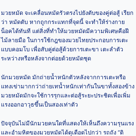
มวยหมัด จะเคลื่อนหมัดรัวตรงไปยังตับของคู่ต่อสู้ เรียก
ว่า หมัดตับ หากถูกกระแทกที่จุดนี้ จะทำให้ร่างกาย
น็อคได้ทันที แต่สิ่งที่ทำให้มวยหมัดมีความพิเศษคือฝี
ไม้ลายมือ ในการใช้กฎของมวยไทยประกอบการเตะ
แบบคอมโบ เพื่อสับคู่ต่อสู้ด้วยการเตะขา เตะลำตัว
ระหว่างหรือหลังจากต่อยด้วยหมัดชุด
นักมวยหมัด มักถ่ายน้ำหนักตัวหลังจากการเตะหรือ
แทงเข่ามากกว่าถ่ายเทน้ำหนักเท่ากันในขาทั้งสองข้าง
มวยหมัดมักจะใช้การรุกและต่อสู้ระยะประชิดเพื่อเพิ่ม
แรงออกอาวุธขึ้นเป็นสองเท่าตัว
ปัจจุบันไม่มีนักมวยคนใดที่แสดงให้เห็นถึงความรุนแรง
และอำมหิตของมวยหมัดได้ดุเดือดไปกว่า รถถัง “ดิ